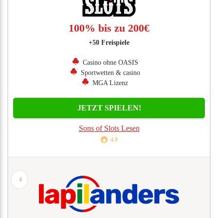
100% bis zu 200€
+50 Freispiele
Casino ohne OASIS
Sportwetten & casino
MGA Lizenz
JETZT SPIELEN!
Sons of Slots Lesen
4.8
4