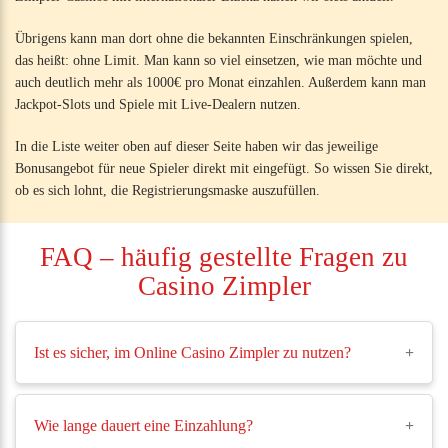
Übrigens kann man dort ohne die bekannten Einschränkungen spielen,
das heißt: ohne Limit. Man kann so viel einsetzen, wie man möchte und
auch deutlich mehr als 1000€ pro Monat einzahlen. Außerdem kann man
Jackpot-Slots und Spiele mit Live-Dealern nutzen.
In die Liste weiter oben auf dieser Seite haben wir das jeweilige
Bonusangebot für neue Spieler direkt mit eingefügt. So wissen Sie direkt,
ob es sich lohnt, die Registrierungsmaske auszufüllen.
FAQ – häufig gestellte Fragen zu
Casino Zimpler
Ist es sicher, im Online Casino Zimpler zu nutzen?
Diese Zahlungsoption gilt als sehr sicher. Das
Wie lange dauert eine Einzahlung?
Verifizierungsverfahren per SMS-Code macht Missbrauch ziemlich