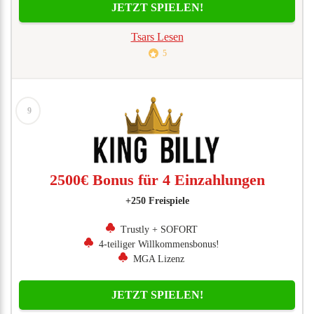
JETZT SPIELEN!
Tsars Lesen
5
9
2500€ Bonus für 4 Einzahlungen
+250 Freispiele
Trustly + SOFORT
4-teiliger Willkommensbonus!
MGA Lizenz
JETZT SPIELEN!