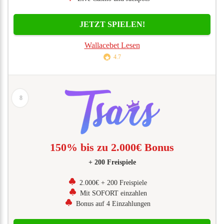
JETZT SPIELEN!
Wallacebet Lesen
4.7
8
150% bis zu 2.000€ Bonus
+ 200 Freispiele
2.000€ + 200 Freispiele
Mit SOFORT einzahlen
Bonus auf 4 Einzahlungen