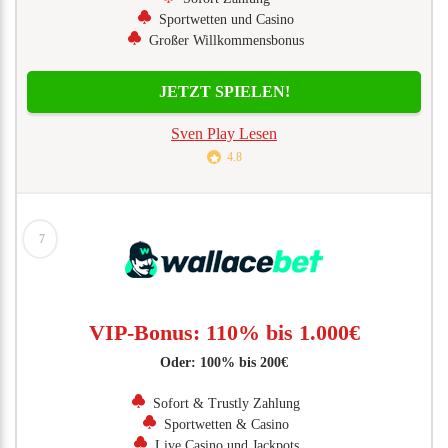
Sportwetten und Casino
Großer Willkommensbonus
JETZT SPIELEN!
Sven Play Lesen
4.8
7
VIP-Bonus: 110% bis 1.000€
Oder: 100% bis 200€
Sofort & Trustly Zahlung
Sportwetten & Casino
Live Casino und Jackpots