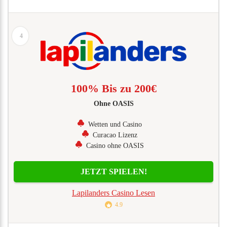
4
100% Bis zu 200€
Ohne OASIS
Wetten und Casino
Curacao Lizenz
Casino ohne OASIS
JETZT SPIELEN!
Lapilanders Casino Lesen
4.9