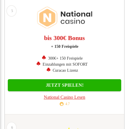
5
bis 300€ Bonus
+ 150 Freispiele
300€+ 150 Freispiele
Einzahlungen mit SOFORT
Curacao Lizenz
JETZT SPIELEN!
National Casino Lesen
4.7
6