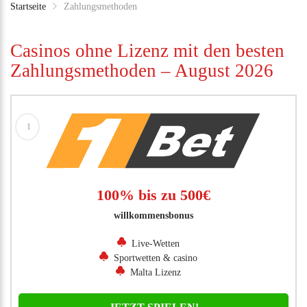
Startseite
Zahlungsmethoden
Casinos ohne Lizenz mit den besten
Zahlungsmethoden – August 2026
1
100% bis zu 500€
willkommensbonus
Live-Wetten
Sportwetten & casino
Malta Lizenz