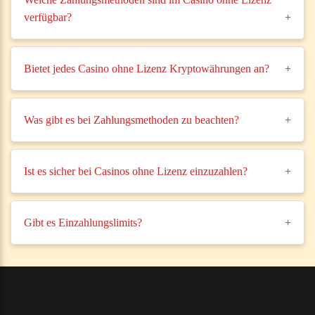
verfügbar?
Verfügbare Zahlungsmethoden variieren von Anbieter zu Anbieter.
Bietet jedes Casino ohne Lizenz Kryptowährungen an?
Zu den gängigsten Methoden gehören Kreditkarten wie
Visa
und
MasterCard, Prepaid-Karten wie paysafecard, Webwallets
wie
Skrill
und Neteller sowie
SOFORT
, Trustly und Klarna.
Nein, nur Online Casinos mit Lizenz aus Curacao können zurzeit
Was gibt es bei Zahlungsmethoden zu beachten?
Kryptowährungen wie Bitcoin für Ein- und Auszahlungen
anbieten. Casinos mit Malta Lizenz können das nicht, deutsche
Casinos ebenfalls nicht.
Jede Zahlungsmethode hat einen Mindestbetrag der in der Regel
Ist es sicher bei Casinos ohne Lizenz einzuzahlen?
zwischen 10 EUR und 25 EUR liegt. Kleinere Einzahlungen sind
nur mit besonderen Methoden möglich. Außerdem gibt es ein
Limit pro Transaktion, üblicherweise etwa 4.000€ EUR. Die
Ja, alle von uns empfohlenen Casinos ohne deutsche Lizenz sind
besten Online Casinos übernehmen sämtliche anfallenden
Gibt es Einzahlungslimits?
sicher. Die Anbieter verfügen über internationale
Gebühren, sodass Sie kostenfrei einzahlen können. Nicht jede
Glücksspiellizenzen, wofür strenge Auflagen erfüllt werden
Zahlungsmethode eignet sich für Auszahlungen, unter Umständen
müssen. Sicherheit ist dadurch gegeben. Zu Ihrem persönlichen
Nein, anders als bei Casinos mit deutscher Lizenz gibt es bei
wird eine Auszahlung dann per Banküberweisung ausgezahlt.
Schutz sollten Sie Ihre Bankdaten jedoch nie mit jemand anderem
Casinos ohne deutsche Lizenz kein Einzahlungslimit! Sie können
teilen.
selbst Limits einstellen und verwalten, werden vom Betreiber aber
nicht eingeschränkt. Das ist einer der Vorteile bei einem Casino