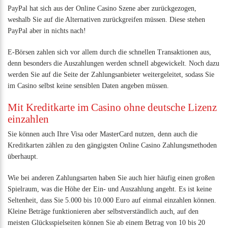
PayPal hat sich aus der Online Casino Szene aber zurückgezogen,
weshalb Sie auf die Alternativen zurückgreifen müssen. Diese stehen
PayPal aber in nichts nach!
E-Börsen zahlen sich vor allem durch die schnellen Transaktionen aus,
denn besonders die Auszahlungen werden schnell abgewickelt. Noch dazu
werden Sie auf die Seite der Zahlungsanbieter weitergeleitet, sodass Sie
im Casino selbst keine sensiblen Daten angeben müssen.
Mit Kreditkarte im Casino ohne deutsche Lizenz
einzahlen
Sie können auch Ihre Visa oder MasterCard nutzen, denn auch die
Kreditkarten zählen zu den gängigsten Online Casino Zahlungsmethoden
überhaupt.
Wie bei anderen Zahlungsarten haben Sie auch hier häufig einen großen
Spielraum, was die Höhe der Ein- und Auszahlung angeht. Es ist keine
Seltenheit, dass Sie 5.000 bis 10.000 Euro auf einmal einzahlen können.
Kleine Beträge funktionieren aber selbstverständlich auch, auf den
meisten Glücksspielseiten können Sie ab einem Betrag von 10 bis 20