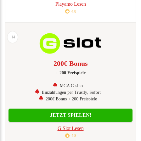
Playamo Lesen
4.8
14
200€ Bonus
+ 200 Freispiele
MGA Casino
Einzahlungen per Trustly, Sofort
200€ Bonus + 200 Freispiele
JETZT SPIELEN!
G Slot Lesen
4.8