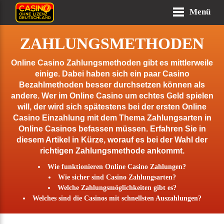
Menü
ZAHLUNGSMETHODEN
Online Casino Zahlungsmethoden gibt es mittlerweile
einige. Dabei haben sich ein paar Casino
Bezahlmethoden besser durchsetzen können als
andere. Wer im Online Casino um echtes Geld spielen
will, der wird sich spätestens bei der ersten Online
Casino Einzahlung mit dem Thema Zahlungsarten in
Online Casinos befassen müssen. Erfahren Sie in
diesem Artikel in Kürze, worauf es bei der Wahl der
richtigen Zahlungsmethode ankommt.
Wie funktionieren Online Casino Zahlungen?
Wie sicher sind Casino Zahlungsarten?
Welche Zahlungsmöglichkeiten gibt es?
Welches sind die Casinos mit schnellsten Auszahlungen?