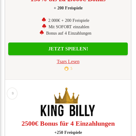
+ 200 Freispiele
2.000€ + 200 Freispiele
Mit SOFORT einzahlen
Bonus auf 4 Einzahlungen
JETZT SPIELEN!
Tsars Lesen
5
9
2500€ Bonus für 4 Einzahlungen
+250 Freispiele