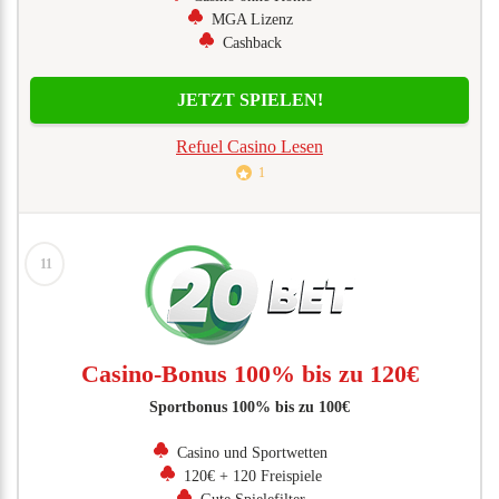
MGA Lizenz
Cashback
JETZT SPIELEN!
Refuel Casino Lesen
1
11
Casino-Bonus 100% bis zu 120€
Sportbonus 100% bis zu 100€
Casino und Sportwetten
120€ + 120 Freispiele