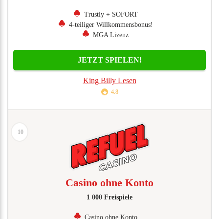
Trustly + SOFORT
4-teiliger Willkommensbonus!
MGA Lizenz
JETZT SPIELEN!
King Billy Lesen
4.8
10
Casino ohne Konto
1 000 Freispiele
Casino ohne Konto