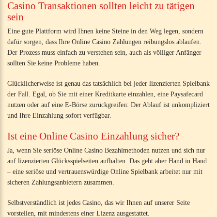
Casino Transaktionen sollten leicht zu tätigen
sein
Eine gute Plattform wird Ihnen keine Steine in den Weg legen, sondern
dafür sorgen, dass Ihre Online Casino Zahlungen reibungslos ablaufen.
Der Prozess muss einfach zu verstehen sein, auch als völliger Anfänger
sollten Sie keine Probleme haben.
Glücklicherweise ist genau das tatsächlich bei jeder lizenzierten Spielbank
der Fall. Egal, ob Sie mit einer Kreditkarte einzahlen, eine Paysafecard
nutzen oder auf eine E-Börse zurückgreifen: Der Ablauf ist unkompliziert
und Ihre Einzahlung sofort verfügbar.
Ist eine Online Casino Einzahlung sicher?
Ja, wenn Sie seriöse Online Casino Bezahlmethoden nutzen und sich nur
auf lizenzierten Glücksspielseiten aufhalten. Das geht aber Hand in Hand
– eine seriöse und vertrauenswürdige Online Spielbank arbeitet nur mit
sicheren Zahlungsanbietern zusammen.
Selbstverständlich ist jedes Casino, das wir Ihnen auf unserer Seite
vorstellen, mit mindestens einer Lizenz ausgestattet.