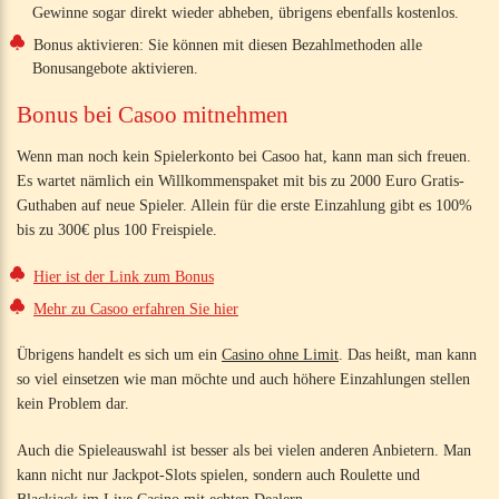
Gewinne sogar direkt wieder abheben, übrigens ebenfalls kostenlos.
Bonus aktivieren: Sie können mit diesen Bezahlmethoden alle
Bonusangebote aktivieren.
Bonus bei Casoo mitnehmen
Wenn man noch kein Spielerkonto bei Casoo hat, kann man sich freuen.
Es wartet nämlich ein Willkommenspaket mit bis zu 2000 Euro Gratis-
Guthaben auf neue Spieler. Allein für die erste Einzahlung gibt es 100%
bis zu 300€ plus 100 Freispiele.
Hier ist der Link zum Bonus
Mehr zu Casoo erfahren Sie hier
Übrigens handelt es sich um ein
Casino ohne Limit
. Das heißt, man kann
so viel einsetzen wie man möchte und auch höhere Einzahlungen stellen
kein Problem dar.
Auch die Spieleauswahl ist besser als bei vielen anderen Anbietern. Man
kann nicht nur Jackpot-Slots spielen, sondern auch Roulette und