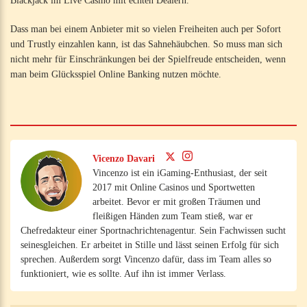
Blackjack im Live Casino mit echten Dealern.
Dass man bei einem Anbieter mit so vielen Freiheiten auch per Sofort
und Trustly einzahlen kann, ist das Sahnehäubchen. So muss man sich
nicht mehr für Einschränkungen bei der Spielfreude entscheiden, wenn
man beim Glücksspiel Online Banking nutzen möchte.
Vicenzo Davari
Vincenzo ist ein iGaming-Enthusiast, der seit
2017 mit Online Casinos und Sportwetten
arbeitet. Bevor er mit großen Träumen und
fleißigen Händen zum Team stieß, war er
Chefredakteur einer Sportnachrichtenagentur. Sein Fachwissen sucht
seinesgleichen. Er arbeitet in Stille und lässt seinen Erfolg für sich
sprechen. Außerdem sorgt Vincenzo dafür, dass im Team alles so
funktioniert, wie es sollte. Auf ihn ist immer Verlass.